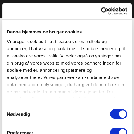
Denne hjemmeside bruger cookies
Vi bruger cookies til at tilpasse vores indhold og
annoncer, til at vise dig funktioner til sociale medier og til
at analysere vores trafik. Vi deler også oplysninger om
din brug af vores website med vores partnere inden for
sociale medier, annonceringspartnere og
analysepartnere. Vores partnere kan kombinere disse
data med andre oplysninger, du har givet dem, eller som
de har indsamlet fra din brug af deres tjenester. Du
samtykker til vores cookies, hvis du fortsætter med at
anvende vores hjemmeside.
Samtykkevalg
Nødvendig
Præferencer