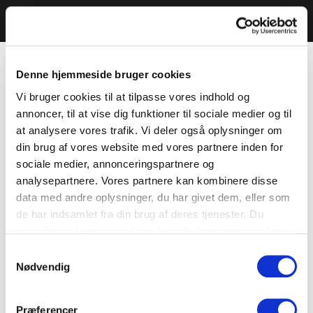
Denne hjemmeside bruger cookies
Vi bruger cookies til at tilpasse vores indhold og
annoncer, til at vise dig funktioner til sociale medier og til
at analysere vores trafik. Vi deler også oplysninger om
din brug af vores website med vores partnere inden for
sociale medier, annonceringspartnere og
analysepartnere. Vores partnere kan kombinere disse
data med andre oplysninger, du har givet dem, eller som
de har indsamlet fra din brug af deres tjenester. Du
samtykker til vores cookies, hvis du fortsætter med at
anvende vores hjemmeside.
Samtykkevalg
Nødvendig
Præferencer