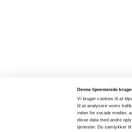
Denne hjemmeside bruger
Vi bruger cookies til at til
til at analysere vores tra
inden for sociale medier,
disse data med andre oplys
tjenester. Du samtykker t