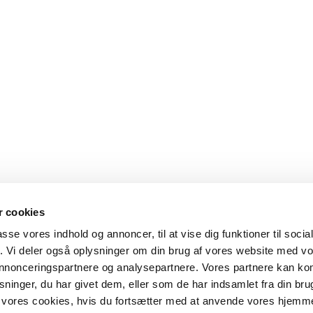
 cookies
passe vores indhold og annoncer, til at vise dig funktioner til soci
fik. Vi deler også oplysninger om din brug af vores website med v
 annonceringspartnere og analysepartnere. Vores partnere kan k
ninger, du har givet dem, eller som de har indsamlet fra din bru
il vores cookies, hvis du fortsætter med at anvende vores hjemm