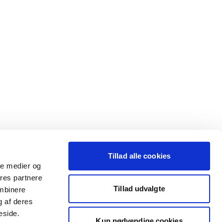
Tillad alle cookies
ale medier og
ores partnere
Tillad udvalgte
ombinere
g af deres
eside.
Kun nødvendige cookies