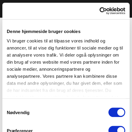
Denne hjemmeside bruger cookies
Vi bruger cookies til at tilpasse vores indhold og
annoncer, til at vise dig funktioner til sociale medier og til
at analysere vores trafik. Vi deler også oplysninger om
din brug af vores website med vores partnere inden for
sociale medier, annonceringspartnere og
analysepartnere. Vores partnere kan kombinere disse
data med andre oplysninger, du har givet dem, eller som
de har indsamlet fra din brug af deres tjenester. Du
samtykker til vores cookies, hvis du fortsætter med at
anvende vores hjemmeside.
Samtykkevalg
Nødvendig
Præferencer