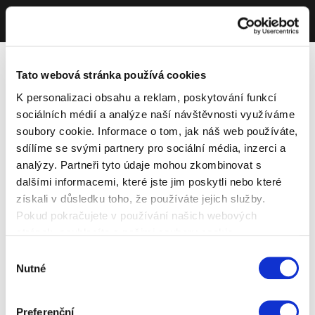
Tato webová stránka používá cookies
K personalizaci obsahu a reklam, poskytování funkcí
sociálních médií a analýze naší návštěvnosti využíváme
soubory cookie. Informace o tom, jak náš web používáte,
sdílíme se svými partnery pro sociální média, inzerci a
analýzy. Partneři tyto údaje mohou zkombinovat s
dalšími informacemi, které jste jim poskytli nebo které
získali v důsledku toho, že používáte jejich služby.
Pokud pokračujete v používání našich webových
stránek, souhlasíte s našimi soubory cookie.
Výběr
Nutné
souhlasu
Preferenční