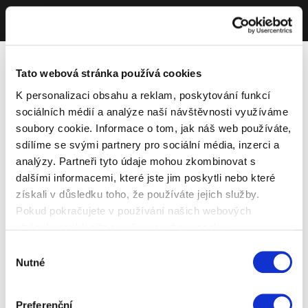
Tato webová stránka používá cookies
K personalizaci obsahu a reklam, poskytování funkcí
sociálních médií a analýze naší návštěvnosti využíváme
soubory cookie. Informace o tom, jak náš web používáte,
sdílíme se svými partnery pro sociální média, inzerci a
analýzy. Partneři tyto údaje mohou zkombinovat s
dalšími informacemi, které jste jim poskytli nebo které
získali v důsledku toho, že používáte jejich služby.
Pokud pokračujete v používání našich webových
stránek, souhlasíte s našimi soubory cookie.
Výběr
Nutné
souhlasu
Preferenční