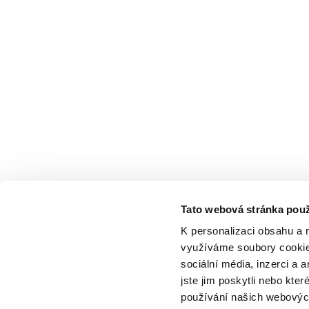
Tato webová stránka použ
K personalizaci obsahu a 
využíváme soubory cookie.
sociální média, inzerci a 
jste jim poskytli nebo kter
používání našich webových