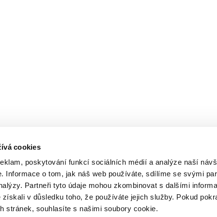
ívá cookies
reklam, poskytování funkcí sociálních médií a analýze naší návš
 Informace o tom, jak náš web používáte, sdílíme se svými par
analýzy. Partneři tyto údaje mohou zkombinovat s dalšími inform
é získali v důsledku toho, že používáte jejich služby. Pokud pokr
 stránek, souhlasíte s našimi soubory cookie.