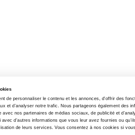
ookies
t de personnaliser le contenu et les annonces, d'offrir des fonct
ux et d'analyser notre trafic. Nous partageons également des in
site avec nos partenaires de médias sociaux, de publicité et d'anal
 avec d'autres informations que vous leur avez fournies ou qu'il
tilisation de leurs services. Vous consentez à nos cookies si vou