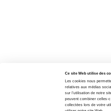
Ce site Web utilise des c
Les cookies nous permetten
relatives aux médias socia
sur l'utilisation de notre 
peuvent combiner celles-ci
collectées lors de votre u
utiliser notre site Web.