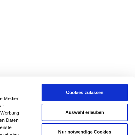
Cookies zulassen
le Medien
ir
Auswahl erlauben
, Werbung
ren Daten
ienste
Nur notwendige Cookies
weiterhin