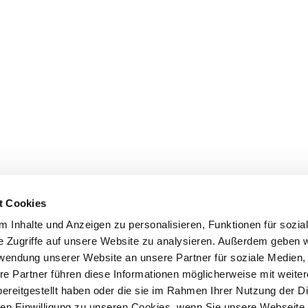
t Cookies
 Inhalte und Anzeigen zu personalisieren, Funktionen für sozia
e Zugriffe auf unsere Website zu analysieren. Außerdem geben w
rwendung unserer Website an unsere Partner für soziale Medien
re Partner führen diese Informationen möglicherweise mit weite
ereitgestellt haben oder die sie im Rahmen Ihrer Nutzung der D
n Einwilligung zu unseren Cookies, wenn Sie unsere Webseite 