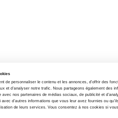
ookies
t de personnaliser le contenu et les annonces, d'offrir des fonct
ux et d'analyser notre trafic. Nous partageons également des in
site avec nos partenaires de médias sociaux, de publicité et d'anal
 avec d'autres informations que vous leur avez fournies ou qu'il
tilisation de leurs services. Vous consentez à nos cookies si vou