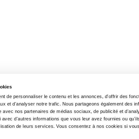
ookies
t de personnaliser le contenu et les annonces, d'offrir des fonct
ux et d'analyser notre trafic. Nous partageons également des in
site avec nos partenaires de médias sociaux, de publicité et d'anal
 avec d'autres informations que vous leur avez fournies ou qu'il
tilisation de leurs services. Vous consentez à nos cookies si vou