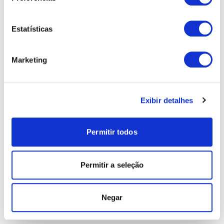
Estatísticas
Marketing
Exibir detalhes
Permitir todos
Permitir a seleção
Negar