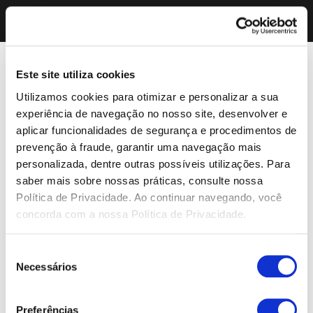
Este site utiliza cookies
Utilizamos cookies para otimizar e personalizar a sua
experiência de navegação no nosso site, desenvolver e
aplicar funcionalidades de segurança e procedimentos de
prevenção à fraude, garantir uma navegação mais
personalizada, dentre outras possíveis utilizações. Para
saber mais sobre nossas práticas, consulte nossa
Política de Privacidade. Ao continuar navegando, você
concorda com a nossa Política de Privacidade.
Seleção
Necessários
de
consentimento
Preferências