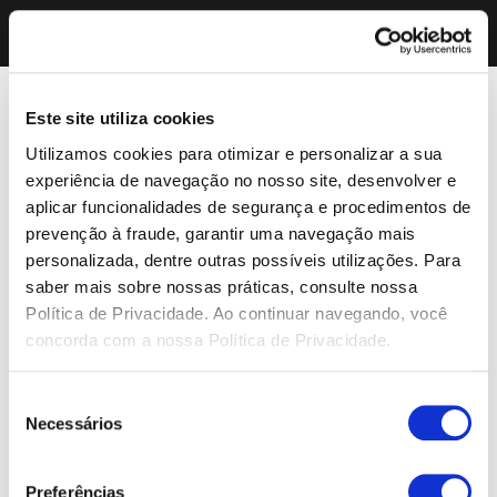
Este site utiliza cookies
Utilizamos cookies para otimizar e personalizar a sua
experiência de navegação no nosso site, desenvolver e
aplicar funcionalidades de segurança e procedimentos de
prevenção à fraude, garantir uma navegação mais
personalizada, dentre outras possíveis utilizações. Para
saber mais sobre nossas práticas, consulte nossa
Política de Privacidade. Ao continuar navegando, você
concorda com a nossa Política de Privacidade.
Seleção
Necessários
de
consentimento
Preferências