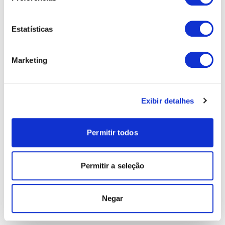
Estatísticas
Marketing
Exibir detalhes
Permitir todos
Permitir a seleção
Negar