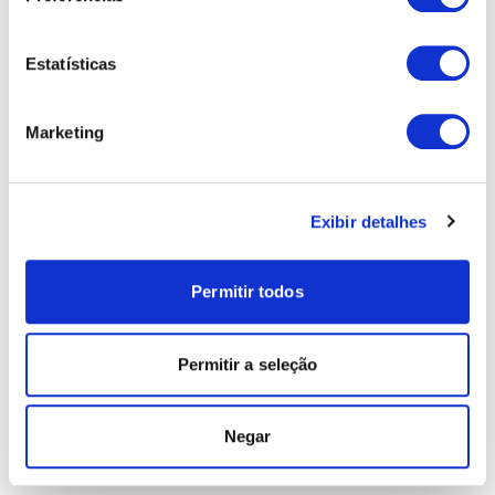
Estatísticas
Marketing
Exibir detalhes
Permitir todos
Permitir a seleção
Negar