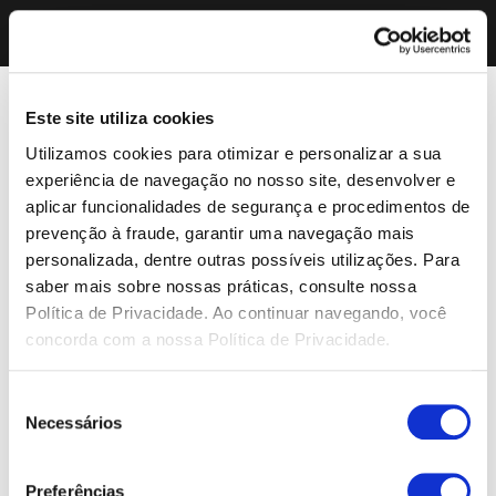
Este site utiliza cookies
Utilizamos cookies para otimizar e personalizar a sua
experiência de navegação no nosso site, desenvolver e
aplicar funcionalidades de segurança e procedimentos de
prevenção à fraude, garantir uma navegação mais
personalizada, dentre outras possíveis utilizações. Para
saber mais sobre nossas práticas, consulte nossa
Política de Privacidade. Ao continuar navegando, você
concorda com a nossa Política de Privacidade.
Seleção
Necessários
de
consentimento
Preferências