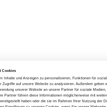
t Cookies
 Inhalte und Anzeigen zu personalisieren, Funktionen für sozia
e Zugriffe auf unsere Website zu analysieren. Außerdem geben w
rwendung unserer Website an unsere Partner für soziale Medien
re Partner führen diese Informationen möglicherweise mit weite
ereitgestellt haben oder die sie im Rahmen Ihrer Nutzung der D
n Einwilligung zu unseren Cookies, wenn Sie unsere Webseite 