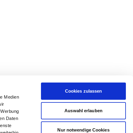
Cookies zulassen
le Medien
ir
Auswahl erlauben
, Werbung
ren Daten
ienste
Nur notwendige Cookies
weiterhin