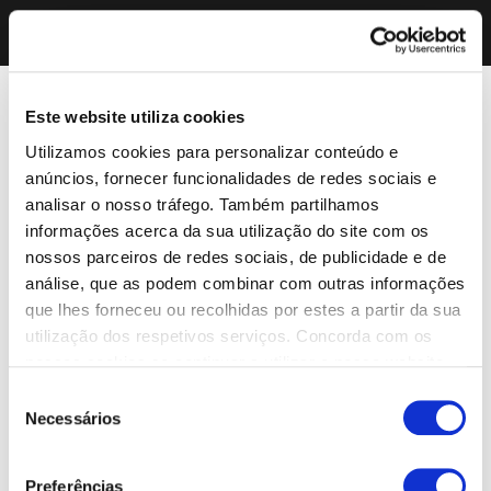
Este website utiliza cookies
Utilizamos cookies para personalizar conteúdo e
anúncios, fornecer funcionalidades de redes sociais e
analisar o nosso tráfego. Também partilhamos
informações acerca da sua utilização do site com os
nossos parceiros de redes sociais, de publicidade e de
análise, que as podem combinar com outras informações
que lhes forneceu ou recolhidas por estes a partir da sua
utilização dos respetivos serviços. Concorda com os
nossos cookies se continuar a utilizar o nosso website.
Seleção
Necessários
de
consentimento
Preferências