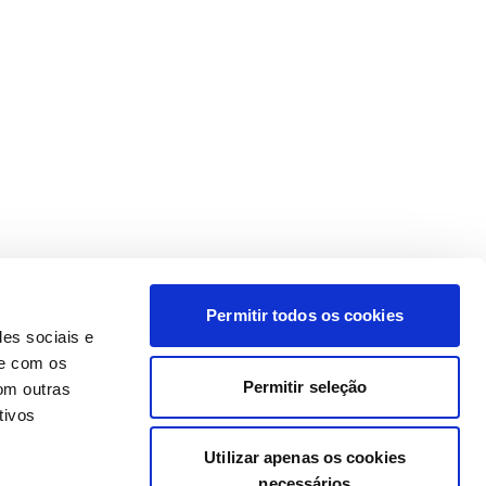
Permitir todos os cookies
des sociais e
te com os
Permitir seleção
om outras
tivos
Utilizar apenas os cookies
necessários