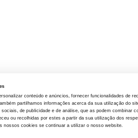
es
rsonalizar conteúdo e anúncios, fornecer funcionalidades de re
 Também partilhamos informações acerca da sua utilização do si
 sociais, de publicidade e de análise, que as podem combinar c
ceu ou recolhidas por estes a partir da sua utilização dos respe
 nossos cookies se continuar a utilizar o nosso website.