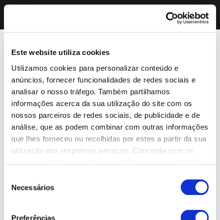
Este website utiliza cookies
Utilizamos cookies para personalizar conteúdo e
anúncios, fornecer funcionalidades de redes sociais e
analisar o nosso tráfego. Também partilhamos
informações acerca da sua utilização do site com os
nossos parceiros de redes sociais, de publicidade e de
análise, que as podem combinar com outras informações
que lhes forneceu ou recolhidas por estes a partir da sua
utilização dos respetivos serviços. Concorda com os
nossos cookies se continuar a utilizar o nosso website.
Seleção
Necessários
de
consentimento
Preferências