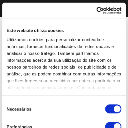
Este website utiliza cookies
Utilizamos cookies para personalizar conteúdo e
anúncios, fornecer funcionalidades de redes sociais e
analisar o nosso tráfego. Também partilhamos
informações acerca da sua utilização do site com os
nossos parceiros de redes sociais, de publicidade e de
análise, que as podem combinar com outras informações
que lhes forneceu ou recolhidas por estes a partir da sua
utilização dos respetivos serviços. Concorda com os
nossos cookies se continuar a utilizar o nosso website.
Seleção
Necessários
de
consentimento
Preferências