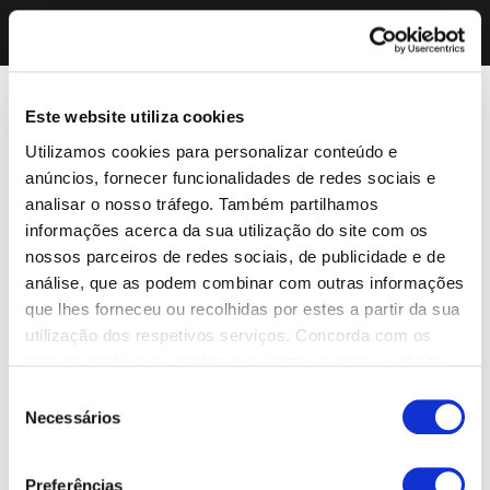
Este website utiliza cookies
Utilizamos cookies para personalizar conteúdo e
anúncios, fornecer funcionalidades de redes sociais e
analisar o nosso tráfego. Também partilhamos
informações acerca da sua utilização do site com os
nossos parceiros de redes sociais, de publicidade e de
análise, que as podem combinar com outras informações
que lhes forneceu ou recolhidas por estes a partir da sua
utilização dos respetivos serviços. Concorda com os
nossos cookies se continuar a utilizar o nosso website.
Seleção
Necessários
de
consentimento
Preferências