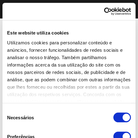
Este website utiliza cookies
Utilizamos cookies para personalizar conteúdo e
anúncios, fornecer funcionalidades de redes sociais e
analisar o nosso tráfego. Também partilhamos
informações acerca da sua utilização do site com os
nossos parceiros de redes sociais, de publicidade e de
análise, que as podem combinar com outras informações
que lhes forneceu ou recolhidas por estes a partir da sua
utilização dos respetivos serviços. Concorda com os
nossos cookies se continuar a utilizar o nosso website.
Seleção
Necessários
de
consentimento
Preferências