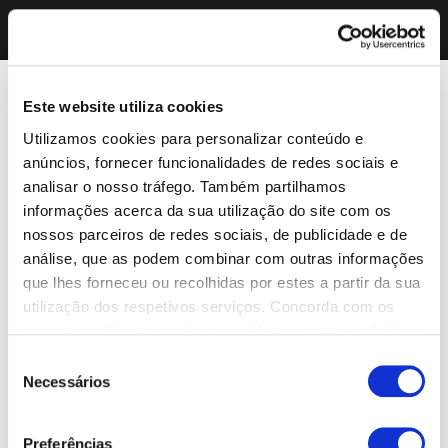
Este website utiliza cookies
Utilizamos cookies para personalizar conteúdo e
anúncios, fornecer funcionalidades de redes sociais e
analisar o nosso tráfego. Também partilhamos
informações acerca da sua utilização do site com os
nossos parceiros de redes sociais, de publicidade e de
análise, que as podem combinar com outras informações
que lhes forneceu ou recolhidas por estes a partir da sua
utilização dos respetivos serviços. Concorda com os
nossos cookies se continuar a utilizar o nosso website.
Seleção
Necessários
de
consentimento
Preferências