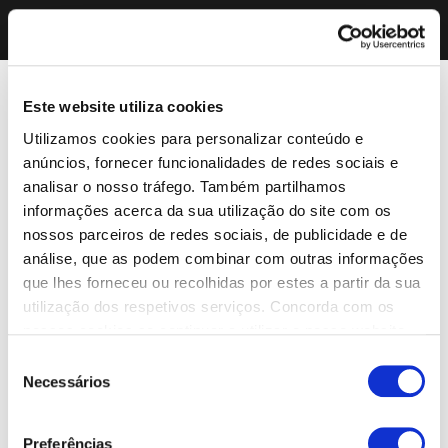
Este website utiliza cookies
Utilizamos cookies para personalizar conteúdo e
anúncios, fornecer funcionalidades de redes sociais e
analisar o nosso tráfego. Também partilhamos
informações acerca da sua utilização do site com os
nossos parceiros de redes sociais, de publicidade e de
análise, que as podem combinar com outras informações
que lhes forneceu ou recolhidas por estes a partir da sua
utilização dos respetivos serviços. Concorda com os
nossos cookies se continuar a utilizar o nosso website.
Seleção
Necessários
de
consentimento
Preferências