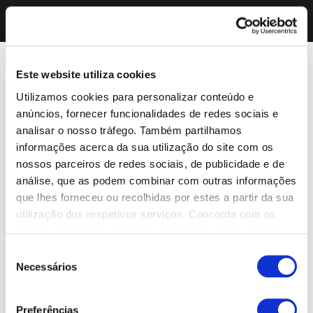
Este website utiliza cookies
Utilizamos cookies para personalizar conteúdo e
anúncios, fornecer funcionalidades de redes sociais e
analisar o nosso tráfego. Também partilhamos
informações acerca da sua utilização do site com os
nossos parceiros de redes sociais, de publicidade e de
análise, que as podem combinar com outras informações
que lhes forneceu ou recolhidas por estes a partir da sua
utilização dos respetivos serviços. Concorda com os
nossos cookies se continuar a utilizar o nosso website.
Seleção
Necessários
de
consentimento
Preferências