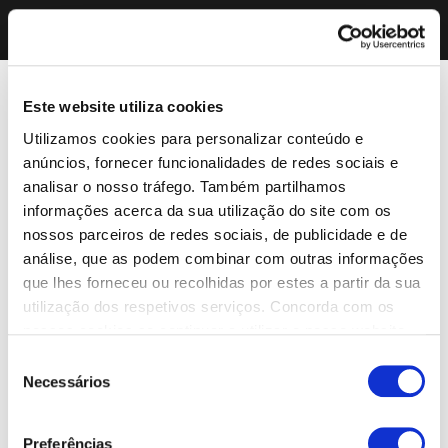
Este website utiliza cookies
Utilizamos cookies para personalizar conteúdo e
anúncios, fornecer funcionalidades de redes sociais e
analisar o nosso tráfego. Também partilhamos
informações acerca da sua utilização do site com os
nossos parceiros de redes sociais, de publicidade e de
análise, que as podem combinar com outras informações
que lhes forneceu ou recolhidas por estes a partir da sua
utilização dos respetivos serviços. Concorda com os
nossos cookies se continuar a utilizar o nosso website.
Seleção
Necessários
de
consentimento
Preferências