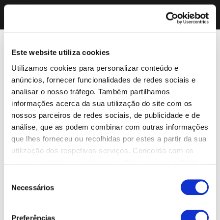
Este website utiliza cookies
Utilizamos cookies para personalizar conteúdo e
anúncios, fornecer funcionalidades de redes sociais e
analisar o nosso tráfego. Também partilhamos
informações acerca da sua utilização do site com os
nossos parceiros de redes sociais, de publicidade e de
análise, que as podem combinar com outras informações
que lhes forneceu ou recolhidas por estes a partir da sua
utilização dos respetivos serviços. Concorda com os
nossos cookies se continuar a utilizar o nosso website.
Seleção
Necessários
de
consentimento
Preferências