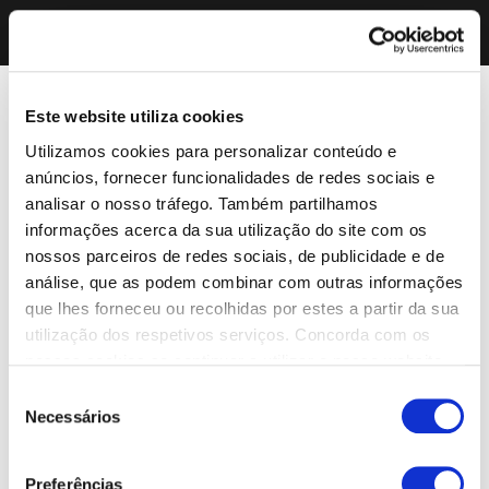
Este website utiliza cookies
Utilizamos cookies para personalizar conteúdo e
anúncios, fornecer funcionalidades de redes sociais e
analisar o nosso tráfego. Também partilhamos
informações acerca da sua utilização do site com os
nossos parceiros de redes sociais, de publicidade e de
análise, que as podem combinar com outras informações
que lhes forneceu ou recolhidas por estes a partir da sua
utilização dos respetivos serviços. Concorda com os
nossos cookies se continuar a utilizar o nosso website.
Seleção
Necessários
de
consentimento
Preferências