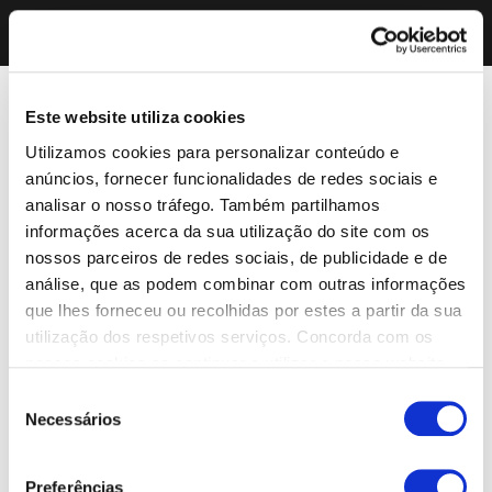
Este website utiliza cookies
Utilizamos cookies para personalizar conteúdo e
anúncios, fornecer funcionalidades de redes sociais e
analisar o nosso tráfego. Também partilhamos
informações acerca da sua utilização do site com os
nossos parceiros de redes sociais, de publicidade e de
análise, que as podem combinar com outras informações
que lhes forneceu ou recolhidas por estes a partir da sua
utilização dos respetivos serviços. Concorda com os
nossos cookies se continuar a utilizar o nosso website.
Seleção
Necessários
de
consentimento
Preferências