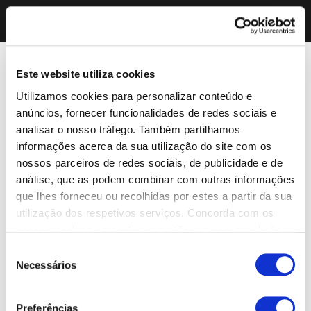
Este website utiliza cookies
Utilizamos cookies para personalizar conteúdo e
anúncios, fornecer funcionalidades de redes sociais e
analisar o nosso tráfego. Também partilhamos
informações acerca da sua utilização do site com os
nossos parceiros de redes sociais, de publicidade e de
análise, que as podem combinar com outras informações
que lhes forneceu ou recolhidas por estes a partir da sua
utilização dos respetivos serviços. Concorda com os
nossos cookies se continuar a utilizar o nosso website.
Seleção
Necessários
de
consentimento
Preferências