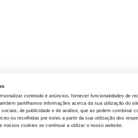
es
rsonalizar conteúdo e anúncios, fornecer funcionalidades de re
 Também partilhamos informações acerca da sua utilização do si
 sociais, de publicidade e de análise, que as podem combinar c
ceu ou recolhidas por estes a partir da sua utilização dos respe
 nossos cookies se continuar a utilizar o nosso website.