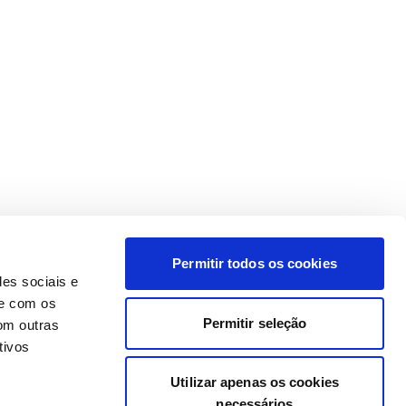
Permitir todos os cookies
des sociais e
te com os
Permitir seleção
om outras
tivos
Utilizar apenas os cookies
necessários