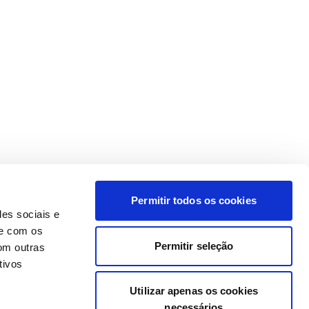
Permitir todos os cookies
des sociais e
te com os
Permitir seleção
om outras
tivos
Utilizar apenas os cookies
necessários