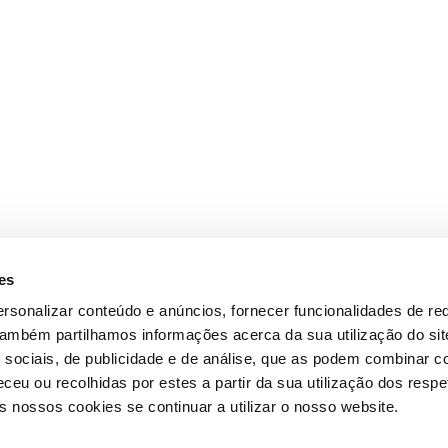
es
rsonalizar conteúdo e anúncios, fornecer funcionalidades de re
 Também partilhamos informações acerca da sua utilização do si
 sociais, de publicidade e de análise, que as podem combinar c
ceu ou recolhidas por estes a partir da sua utilização dos respe
 nossos cookies se continuar a utilizar o nosso website.