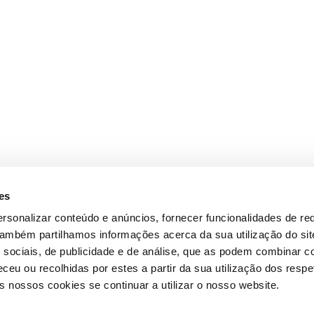
es
rsonalizar conteúdo e anúncios, fornecer funcionalidades de re
 Também partilhamos informações acerca da sua utilização do si
 sociais, de publicidade e de análise, que as podem combinar c
ceu ou recolhidas por estes a partir da sua utilização dos respe
 nossos cookies se continuar a utilizar o nosso website.