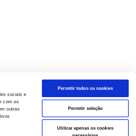
Permitir todos os cookies
des sociais e
te com os
Permitir seleção
om outras
tivos
Utilizar apenas os cookies
necessários