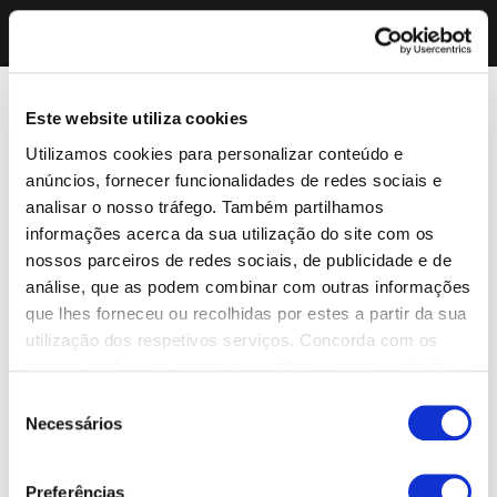
Este website utiliza cookies
Utilizamos cookies para personalizar conteúdo e
anúncios, fornecer funcionalidades de redes sociais e
analisar o nosso tráfego. Também partilhamos
informações acerca da sua utilização do site com os
nossos parceiros de redes sociais, de publicidade e de
análise, que as podem combinar com outras informações
que lhes forneceu ou recolhidas por estes a partir da sua
utilização dos respetivos serviços. Concorda com os
nossos cookies se continuar a utilizar o nosso website.
Seleção
Necessários
de
consentimento
Preferências