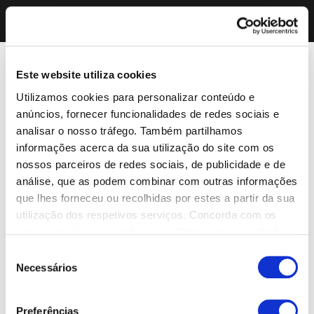
Este website utiliza cookies
Utilizamos cookies para personalizar conteúdo e
anúncios, fornecer funcionalidades de redes sociais e
analisar o nosso tráfego. Também partilhamos
informações acerca da sua utilização do site com os
nossos parceiros de redes sociais, de publicidade e de
análise, que as podem combinar com outras informações
que lhes forneceu ou recolhidas por estes a partir da sua
utilização dos respetivos serviços. Concorda com os
nossos cookies se continuar a utilizar o nosso website.
Seleção
Necessários
de
consentimento
Preferências