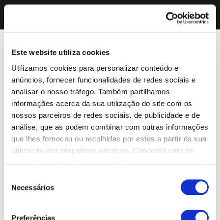
Este website utiliza cookies
Utilizamos cookies para personalizar conteúdo e
anúncios, fornecer funcionalidades de redes sociais e
analisar o nosso tráfego. Também partilhamos
informações acerca da sua utilização do site com os
nossos parceiros de redes sociais, de publicidade e de
análise, que as podem combinar com outras informações
que lhes forneceu ou recolhidas por estes a partir da sua
utilização dos respetivos serviços. Concorda com os
nossos cookies se continuar a utilizar o nosso website.
Seleção
Necessários
de
consentimento
Preferências