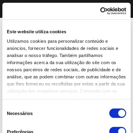
Este website utiliza cookies
Utilizamos cookies para personalizar conteúdo e
anúncios, fornecer funcionalidades de redes sociais e
analisar o nosso tráfego. Também partilhamos
informações acerca da sua utilização do site com os
nossos parceiros de redes sociais, de publicidade e de
análise, que as podem combinar com outras informações
que lhes forneceu ou recolhidas por estes a partir da sua
utilização dos respetivos serviços. Concorda com os
nossos cookies se continuar a utilizar o nosso website.
Seleção
Necessários
de
consentimento
Preferências