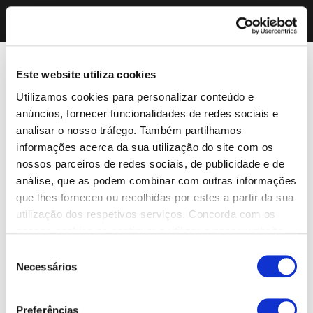
Este website utiliza cookies
Utilizamos cookies para personalizar conteúdo e
anúncios, fornecer funcionalidades de redes sociais e
analisar o nosso tráfego. Também partilhamos
informações acerca da sua utilização do site com os
nossos parceiros de redes sociais, de publicidade e de
análise, que as podem combinar com outras informações
que lhes forneceu ou recolhidas por estes a partir da sua
utilização dos respetivos serviços. Concorda com os
nossos cookies se continuar a utilizar o nosso website.
Seleção
Necessários
de
consentimento
Preferências