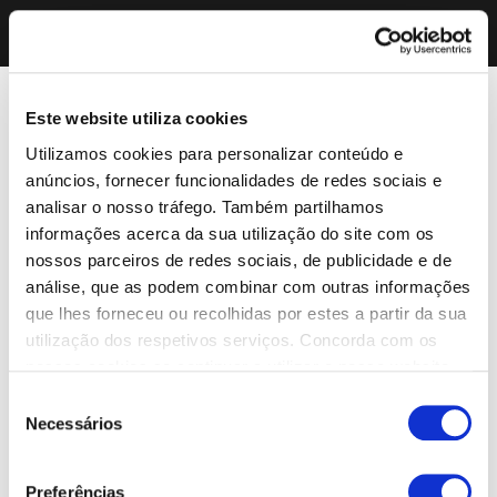
Este website utiliza cookies
Utilizamos cookies para personalizar conteúdo e
anúncios, fornecer funcionalidades de redes sociais e
analisar o nosso tráfego. Também partilhamos
informações acerca da sua utilização do site com os
nossos parceiros de redes sociais, de publicidade e de
análise, que as podem combinar com outras informações
que lhes forneceu ou recolhidas por estes a partir da sua
utilização dos respetivos serviços. Concorda com os
nossos cookies se continuar a utilizar o nosso website.
Seleção
Necessários
de
consentimento
Preferências