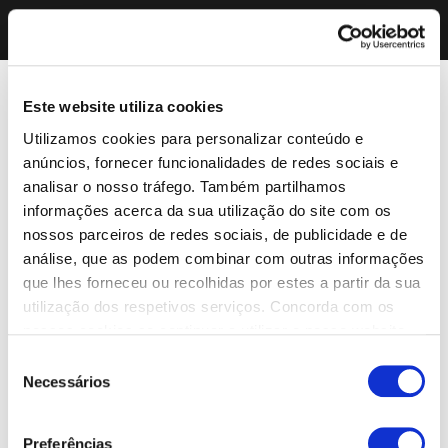
Este website utiliza cookies
Utilizamos cookies para personalizar conteúdo e
anúncios, fornecer funcionalidades de redes sociais e
analisar o nosso tráfego. Também partilhamos
informações acerca da sua utilização do site com os
nossos parceiros de redes sociais, de publicidade e de
análise, que as podem combinar com outras informações
que lhes forneceu ou recolhidas por estes a partir da sua
utilização dos respetivos serviços. Concorda com os
nossos cookies se continuar a utilizar o nosso website.
Seleção
Necessários
de
consentimento
Preferências