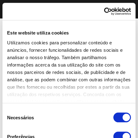
Este website utiliza cookies
Utilizamos cookies para personalizar conteúdo e
anúncios, fornecer funcionalidades de redes sociais e
analisar o nosso tráfego. Também partilhamos
informações acerca da sua utilização do site com os
nossos parceiros de redes sociais, de publicidade e de
análise, que as podem combinar com outras informações
que lhes forneceu ou recolhidas por estes a partir da sua
utilização dos respetivos serviços. Concorda com os
nossos cookies se continuar a utilizar o nosso website.
Seleção
Necessários
de
consentimento
Preferências