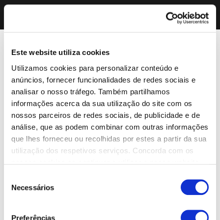
Este website utiliza cookies
Utilizamos cookies para personalizar conteúdo e
anúncios, fornecer funcionalidades de redes sociais e
analisar o nosso tráfego. Também partilhamos
informações acerca da sua utilização do site com os
nossos parceiros de redes sociais, de publicidade e de
análise, que as podem combinar com outras informações
que lhes forneceu ou recolhidas por estes a partir da sua
utilização dos respetivos serviços. Concorda com os
nossos cookies se continuar a utilizar o nosso website.
Seleção
Necessários
de
consentimento
Preferências