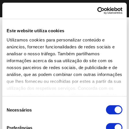
Este website utiliza cookies
Utilizamos cookies para personalizar conteúdo e
anúncios, fornecer funcionalidades de redes sociais e
analisar o nosso tráfego. Também partilhamos
informações acerca da sua utilização do site com os
nossos parceiros de redes sociais, de publicidade e de
análise, que as podem combinar com outras informações
que lhes forneceu ou recolhidas por estes a partir da sua
utilização dos respetivos serviços. Concorda com os
nossos cookies se continuar a utilizar o nosso website.
Seleção
Necessários
de
consentimento
Preferências