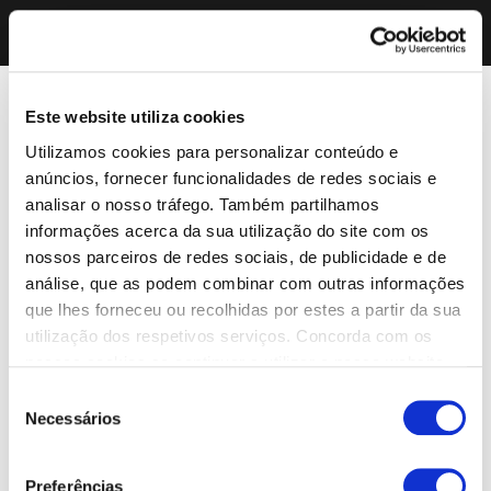
Este website utiliza cookies
Utilizamos cookies para personalizar conteúdo e
anúncios, fornecer funcionalidades de redes sociais e
analisar o nosso tráfego. Também partilhamos
informações acerca da sua utilização do site com os
nossos parceiros de redes sociais, de publicidade e de
análise, que as podem combinar com outras informações
que lhes forneceu ou recolhidas por estes a partir da sua
utilização dos respetivos serviços. Concorda com os
nossos cookies se continuar a utilizar o nosso website.
Seleção
Necessários
de
consentimento
Preferências