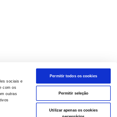
Permitir todos os cookies
des sociais e
te com os
Permitir seleção
om outras
tivos
Utilizar apenas os cookies
necessários