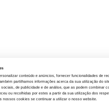
es
rsonalizar conteúdo e anúncios, fornecer funcionalidades de re
 Também partilhamos informações acerca da sua utilização do si
 sociais, de publicidade e de análise, que as podem combinar c
ceu ou recolhidas por estes a partir da sua utilização dos respe
 nossos cookies se continuar a utilizar o nosso website.