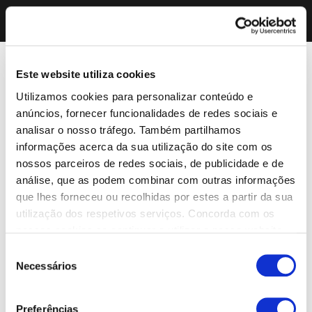
Este website utiliza cookies
Utilizamos cookies para personalizar conteúdo e
anúncios, fornecer funcionalidades de redes sociais e
analisar o nosso tráfego. Também partilhamos
informações acerca da sua utilização do site com os
nossos parceiros de redes sociais, de publicidade e de
análise, que as podem combinar com outras informações
que lhes forneceu ou recolhidas por estes a partir da sua
utilização dos respetivos serviços. Concorda com os
nossos cookies se continuar a utilizar o nosso website.
Seleção
Necessários
de
consentimento
Preferências