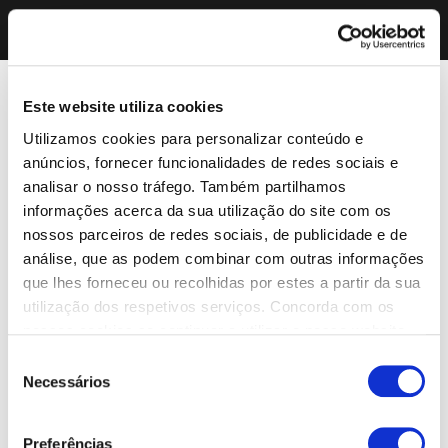
Este website utiliza cookies
Utilizamos cookies para personalizar conteúdo e
anúncios, fornecer funcionalidades de redes sociais e
analisar o nosso tráfego. Também partilhamos
informações acerca da sua utilização do site com os
nossos parceiros de redes sociais, de publicidade e de
análise, que as podem combinar com outras informações
que lhes forneceu ou recolhidas por estes a partir da sua
utilização dos respetivos serviços. Concorda com os
nossos cookies se continuar a utilizar o nosso website.
Seleção
Necessários
de
consentimento
Preferências