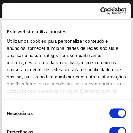
Este website utiliza cookies
Utilizamos cookies para personalizar conteúdo e
anúncios, fornecer funcionalidades de redes sociais e
analisar o nosso tráfego. Também partilhamos
informações acerca da sua utilização do site com os
nossos parceiros de redes sociais, de publicidade e de
análise, que as podem combinar com outras informações
que lhes forneceu ou recolhidas por estes a partir da sua
utilização dos respetivos serviços. Concorda com os
nossos cookies se continuar a utilizar o nosso website.
Seleção
Necessários
de
consentimento
Preferências