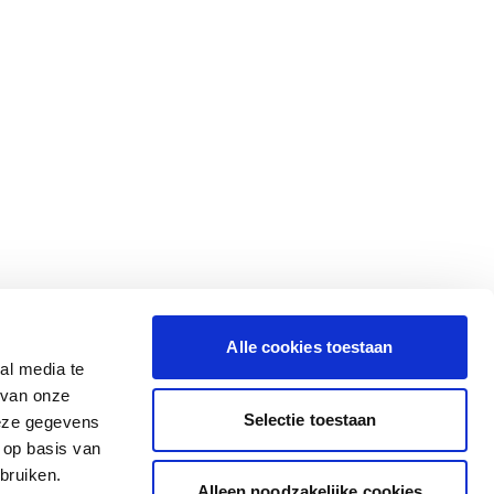
Alle cookies toestaan
al media te
 van onze
Selectie toestaan
deze gegevens
 op basis van
bruiken.
Alleen noodzakelijke cookies