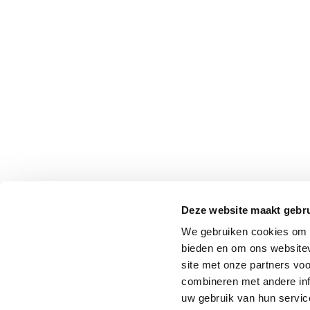
Deze website maakt gebru
We gebruiken cookies om c
bieden en om ons websitev
site met onze partners vo
combineren met andere inf
uw gebruik van hun service