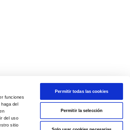
Permitir todas las cookies
er funciones
 haga del
Permitir la selección
den
r del uso
stro sitio
Solo usar cookies necesarias