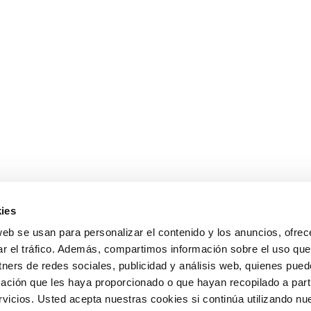
ies
web se usan para personalizar el contenido y los anuncios, ofrec
ar el tráfico. Además, compartimos información sobre el uso que
tners de redes sociales, publicidad y análisis web, quienes pue
ación que les haya proporcionado o que hayan recopilado a parti
icios. Usted acepta nuestras cookies si continúa utilizando nue