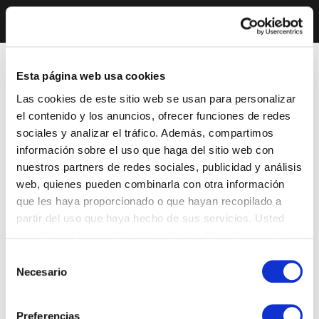
Esta página web usa cookies
Las cookies de este sitio web se usan para personalizar
el contenido y los anuncios, ofrecer funciones de redes
sociales y analizar el tráfico. Además, compartimos
información sobre el uso que haga del sitio web con
nuestros partners de redes sociales, publicidad y análisis
web, quienes pueden combinarla con otra información
que les haya proporcionado o que hayan recopilado a
partir del uso que haya hecho de sus servicios. Usted
acepta nuestras cookies si continúa utilizando nuestro
sitio web.
Selección
Necesario
de
consentimiento
Preferencias